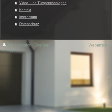
Video- und Türsprechanlagen
Kontakt
Impressum
Datenschutz
Druckversion
|
Sitemap
Webansicht
© FVR